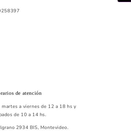
0258397
rarios de atención
 martes a viernes de 12 a 18 hs y
bados de 10 a 14 hs.
lgrano 2934 BIS, Montevideo.