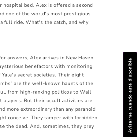
r hospital bed, Alex is offered a second
nd one of the world's most prestigious
 a full ride. What's the catch, and why
 for answers, Alex arrives in New Haven
Avisarme cuando esté disponible
mysterious benefactors with monitoring
f Yale's secret societies. Their eight
mbs" are the well-known haunts of the
ul, from high-ranking politicos to Wall
 players. But their occult activities are
and more extraordinary than any paranoid
ght conceive. They tamper with forbidden
ise the dead. And, sometimes, they prey