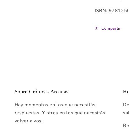
ISBN
:
978125
Compartir
Sobre Crónicas Arcanas
Ho
Hay momentos en los que necesitás
De
respuestas. Y otros en los que necesitás
sá
volver a vos.
Be