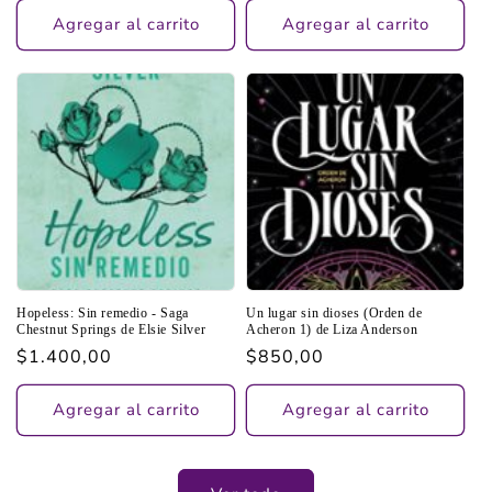
Agregar al carrito
Agregar al carrito
Hopeless: Sin remedio - Saga
Un lugar sin dioses (Orden de
Chestnut Springs de Elsie Silver
Acheron 1) de Liza Anderson
Precio
$1.400,00
Precio
$850,00
habitual
habitual
Agregar al carrito
Agregar al carrito