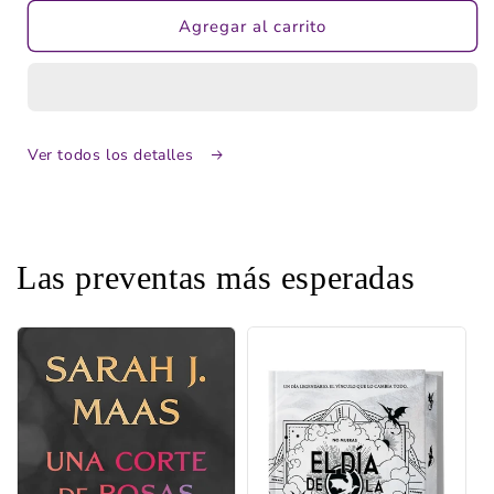
para
para
Watch
Watch
Agregar al carrito
Party:
Party:
Heartstopper
Heartstopper
Forever
Forever
Ver todos los detalles
Las preventas más esperadas