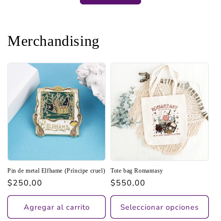
Merchandising
Pin de metal Elfhame (Príncipe cruel)
Tote bag Romantasy
Precio
$250,00
Precio
$550,00
habitual
habitual
Agregar al carrito
Seleccionar opciones