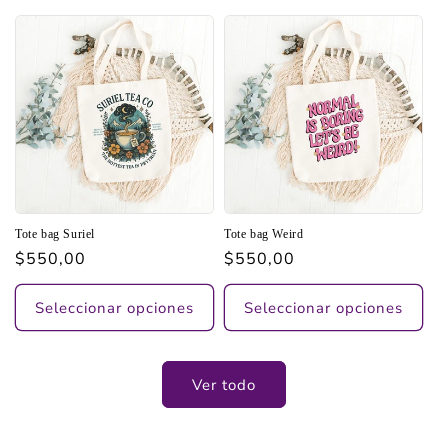
Tote bag Suriel
Tote bag Weird
Precio
$550,00
Precio
$550,00
habitual
habitual
Seleccionar opciones
Seleccionar opciones
Ver todo