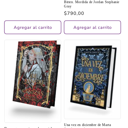
Bitten. Mordida de Jordan Stephanie
Gray
Precio
$790,00
habitual
Agregar al carrito
Agregar al carrito
Una vez en diciembre de Marta