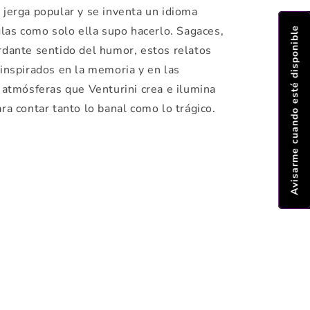
 jerga popular y se inventa un idioma
glas como solo ella supo hacerlo. Sagaces,
Avisarme cuando esté disponible
rdante sentido del humor, estos relatos
inspirados en la memoria y en las
 atmósferas que Venturini crea e ilumina
ra contar tanto lo banal como lo trágico.