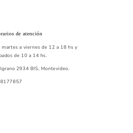
rarios de atención
 martes a viernes de 12 a 18 hs y
bados de 10 a 14 hs.
lgrano 2934 BIS, Montevideo.
98177857