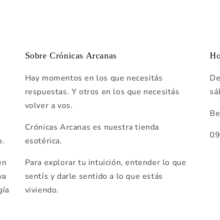
Sobre Crónicas Arcanas
Ho
Hay momentos en los que necesitás
De
respuestas. Y otros en los que necesitás
sá
volver a vos.
Be
Crónicas Arcanas es nuestra tienda
0
o.
esotérica.
en
Para explorar tu intuición, entender lo que
va
sentís y darle sentido a lo que estás
gía
viviendo.