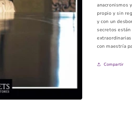
anacronismos y
propio y sin re
y con un desbo
secretos están 
extraordinarias
con maestría pa
Compartir