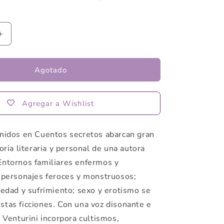
Aumentar
cantidad
para
Cuentos
Agotado
secretos
de
Aurora
Agregar a Wishlist
Venturini
unidos en Cuentos secretos abarcan gran
oria literaria y personal de una autora
Entornos familiares enfermos y
; personajes feroces y monstruosos;
ledad y sufrimiento; sexo y erotismo se
stas ficciones. Con una voz disonante e
a Venturini incorpora cultismos,